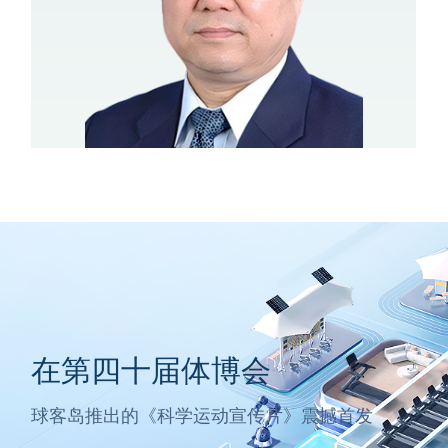
在第四十届体博会
球客岛推出的《科学运动宣传片》震撼首发