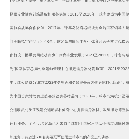
征战索契冬奥会、里约奥运会、平昌冬奥会、东京奥运会以及巴黎奥运会
提供专业健身训练装备和服务保障；2015至2028年，球客岛成为中国健
美协会战略合作伙伴；2017年，球客岛健身器械成为金砖国家领导人厦
门会晤指定产品；2018年，球客岛与国际中学生体育联合会签订战略合
作协议，携手共同推动青少年体育事业发展；2020至2022年，球客岛成
为“国家体育总局冬季运动管理中心指定健身器材赞助商”；2021至2022
年，球客岛成为“北京2022年冬奥会和冬残奥会官方健身器材供应商”，成
为中国首家赞助奥运盛会的健身器材品牌；2023年，球客岛为杭州亚运
会运动员村及亚残运会运动员村健身中心提供健身器材、教练指导等整体
运行服务。至今，球客岛已为来自全球99个国家运动队提供过训练保障
和服务，有超过600名奥运冠军使用过球客岛的产品进行训练。