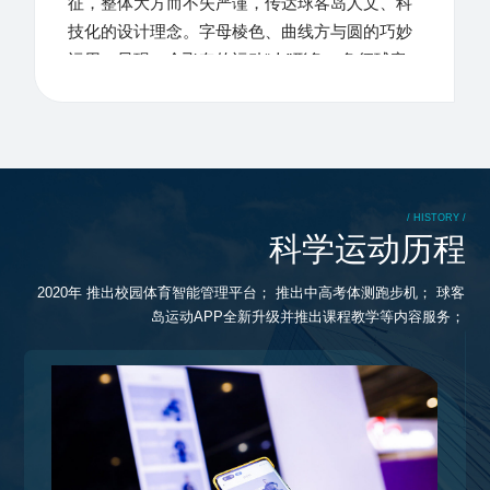
征，整体大方而不失严谨，传达球客岛人文、科
技化的设计理念。字母棱色、曲线方与圆的巧妙
运用，显现一个飞奔的运动“人”形象，象征球客
岛在品牌发展道路上不断飞跃与前进。
/ HISTORY /
科学运动历程
跑步机
2020年 推出校园体育智能管理平台； 推出中高考体测跑步机； 球客
岛运动APP全新升级并推出课程教学等内容服务；