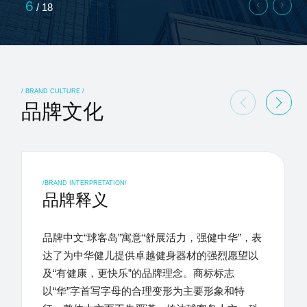
6
/
18
/ BRAND CULTURE /
品牌文化
/BRAND INTERPRETATION/
品牌释义
品牌中文“球客岛”寓意“舒展活力，强健中华”，表
达了为中华健儿提供卓越健身器材的强烈愿望以
及“有健康，更快乐”的品牌理念。商标标志
以“华”字首写字母的合理变形为主要形象和特