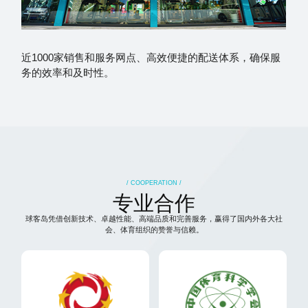
高
近1000家销售和服务网点、高效便捷的配送体系，确保服
务的效率和及时性。
/ COOPERATION /
专业合作
球客岛凭借创新技术、卓越性能、高端品质和完善服务，赢得了国内外各大社
会、体育组织的赞誉与信赖。