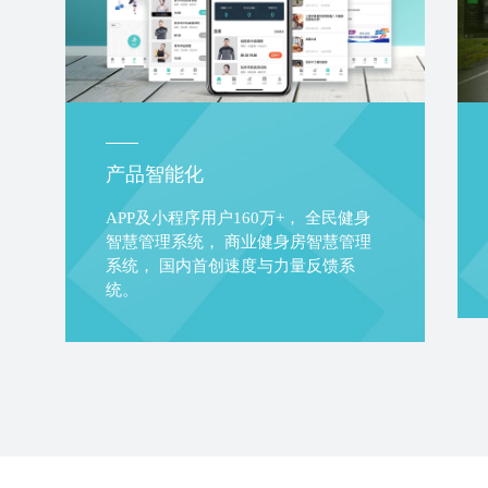
产品智能化
APP及小程序用户160万+， 全民健身
智慧管理系统， 商业健身房智慧管理
系统， 国内首创速度与力量反馈系
统。