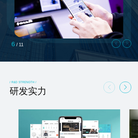
6
/
11
/ R&D STRENGTH /
研发实力