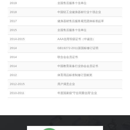
2019
全国售后服务十佳单位
2018
中国轻工业健身器材行业十强企业
2017
健身器材售后服务规范团体标准起草
2015
全国售后服务十佳单位
2014-2015
AAA信用等级证书（中诚信）
2014
GB19272-2011新国标修订证明
2014
联合会会员证书
2014
中国教育装备行业协会会员证书
2012
体育用品标准制修订贡献奖
2012-2015
用户满意企业
2010-2011
年度国家级“守合同重信用”企业