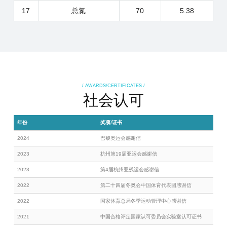
17
总氮
70
5.38
/ AWARDS/CERTIFICATES /
社会认可
年份
奖项/证书
2024
巴黎奥运会感谢信
2023
杭州第19届亚运会感谢信
2023
第4届杭州亚残运会感谢信
2022
第二十四届冬奥会中国体育代表团感谢信
2022
国家体育总局冬季运动管理中心感谢信
2021
中国合格评定国家认可委员会实验室认可证书