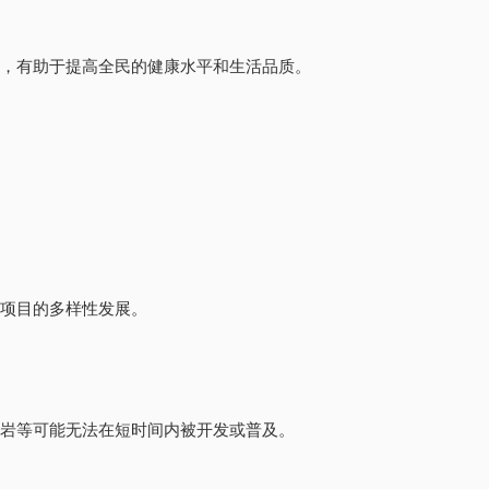
会，有助于提高全民的健康水平和生活品质。
动项目的多样性发展。
攀岩等可能无法在短时间内被开发或普及。